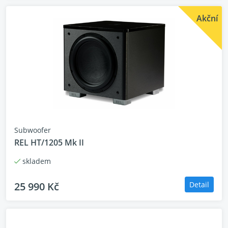
Akční
Subwoofer
REL HT/1205 Mk II
skladem
25 990 Kč
Detail