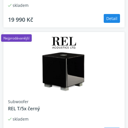
skladem
19 990 Kč
Detail
Nejprodávanější
Subwoofer
REL T/5x černý
skladem