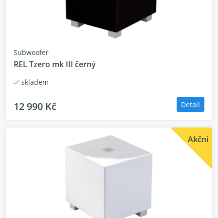
Subwoofer
REL Tzero mk III černý
skladem
12 990 Kč
Detail
Akční