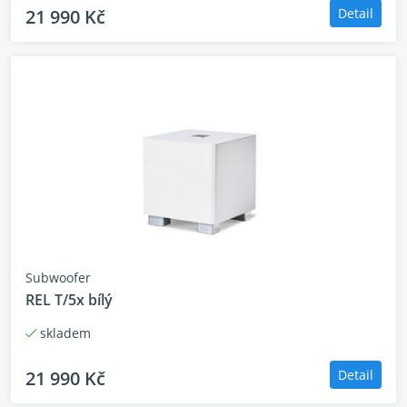
21 990 Kč
Detail
Subwoofer
REL T/5x bílý
skladem
21 990 Kč
Detail