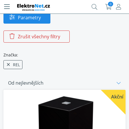
0
Parametry
Zrušit všechny filtry
Značka:
REL
Od nejlevnějších
Akční