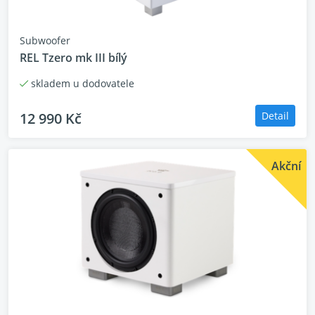
Subwoofer
REL Tzero mk III bílý
skladem u dodovatele
12 990 Kč
Detail
Akční