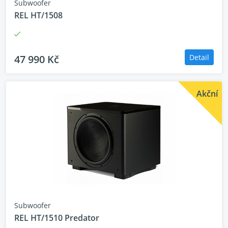
Subwoofer
REL HT/1508
47 990 Kč
Detail
Akční
Subwoofer
REL HT/1510 Predator