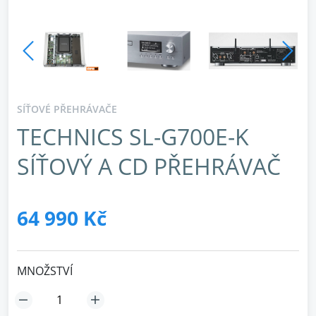
SÍŤOVÉ PŘEHRÁVAČE
TECHNICS SL-G700E-K
SÍŤOVÝ A CD PŘEHRÁVAČ
64 990 Kč
MNOŽSTVÍ