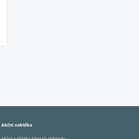
Akční nabídka
Akční nabídka Klipsch Odyssey