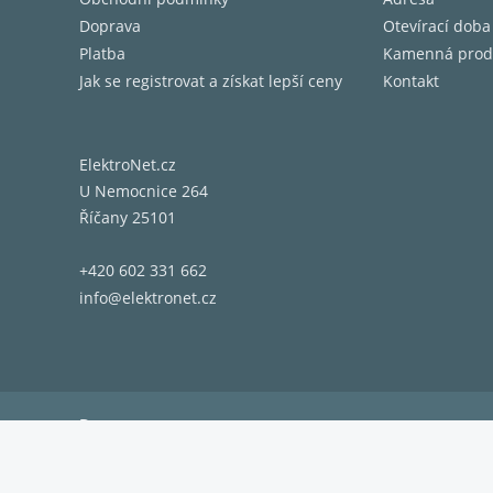
Doprava
Otevírací doba
Platba
Kamenná prod
Jak se registrovat a získat lepší ceny
Kontakt
ElektroNet.cz
U Nemocnice 264
Říčany 25101
+420 602 331 662
info@elektronet.cz
Doprava