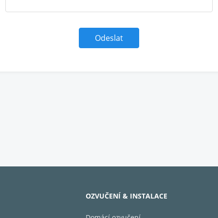
OZVUČENÍ & INSTALACE
Domácí ozvučení