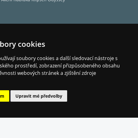
bory cookies
žívají soubory cookies a další sledovací nástroje s
elského prostředí, zobrazení přizpůsobeného obsahu
ěvnosti webových stránek a zjištění zdroje
ám
Upravit mé předvolby