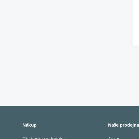
Nákup
Naše prodejna
Obchodní podmínky
Adresa