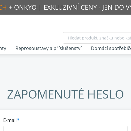
CH
+ ONKYO |
EXKLUZIVNÍ CENY - JEN DO 
nty
Reprosoustavy a příslušenství
Domácí spotřebič
ZAPOMENUTÉ HESLO
E-mail