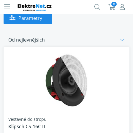
0
Parametry
Od nejlevnějších
Vestavné do stropu
Klipsch CS-16C II