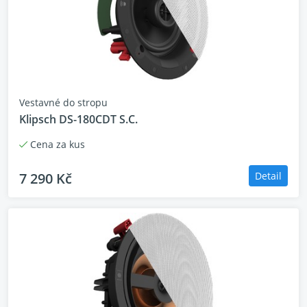
Vestavné do stropu
Klipsch DS-180CDT S.C.
Cena za kus
7 290 Kč
Detail