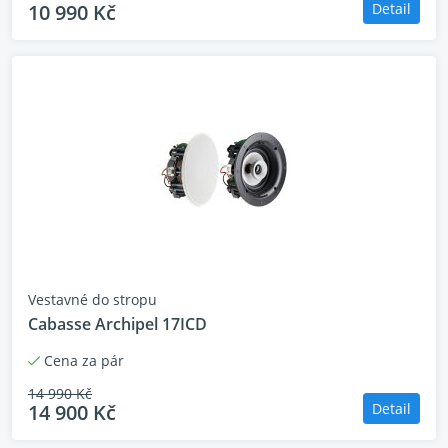
10 990 Kč
Detail
Vestavné do stropu
Cabasse Archipel 17ICD
Cena za pár
14 990 Kč
14 900 Kč
Detail