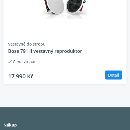
Vestavné do stropu
Bose 791 II vestavný reproduktor
Cena za pár
17 990 Kč
Detail
Nákup