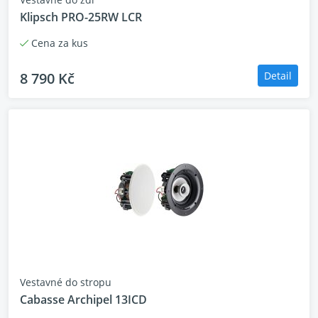
Klipsch PRO-25RW LCR
Cena za kus
8 790 Kč
Detail
Vestavné do stropu
Cabasse Archipel 13ICD