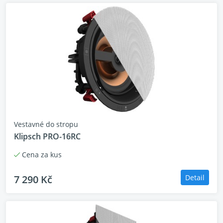
Vestavné do stropu
Klipsch PRO-16RC
Cena za kus
7 290 Kč
Detail