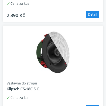
Cena za kus
2 390 Kč
Detail
Vestavné do stropu
Klipsch CS-18C S.C.
Cena za kus