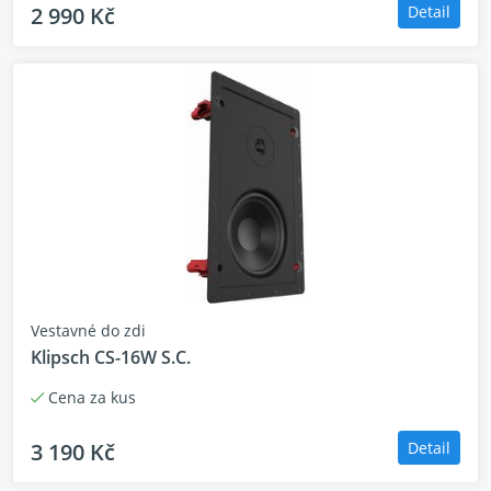
2 990 Kč
Detail
Vestavné do zdi
Klipsch CS-16W S.C.
Cena za kus
3 190 Kč
Detail