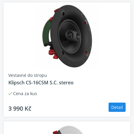
Vestavné do stropu
Klipsch CS-16CSM S.C. stereo
Cena za kus
3 990 Kč
Detail