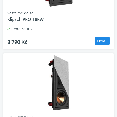
Vestavné do zdi
Klipsch PRO-18RW
Cena za kus
8 790 Kč
Detail
Vestavné do zdi