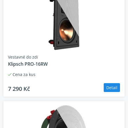
Vestavné do zdi
Klipsch PRO-16RW
Cena za kus
7 290 Kč
Detail