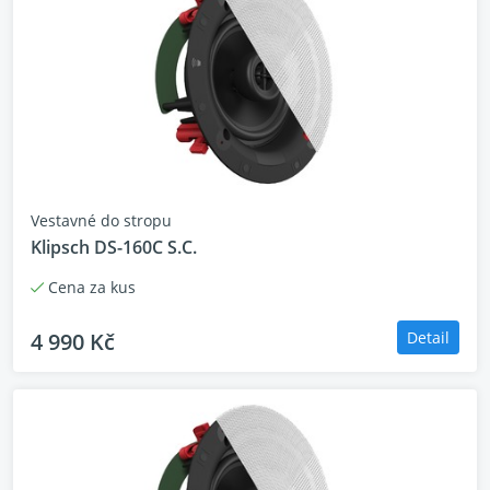
Vestavné do stropu
Klipsch DS-160C S.C.
Cena za kus
4 990 Kč
Detail