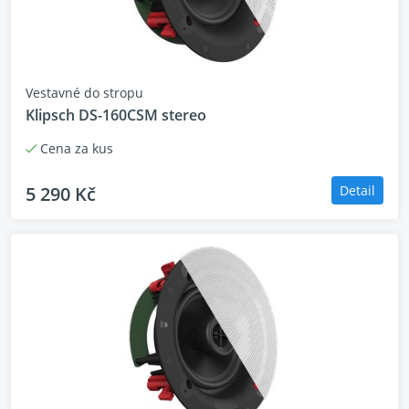
Vestavné do stropu
Klipsch DS-160CSM stereo
Cena za kus
5 290 Kč
Detail