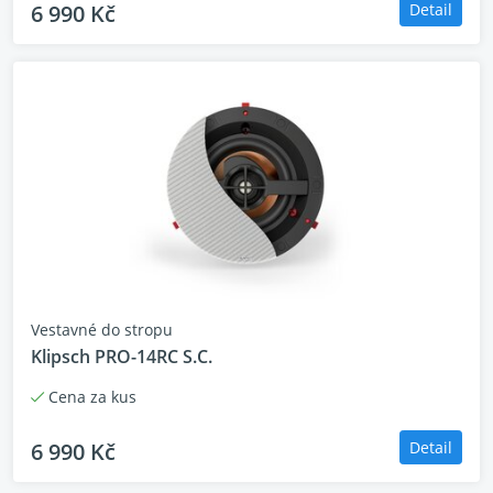
6 990 Kč
Detail
Vestavné do stropu
Klipsch PRO-14RC S.C.
Cena za kus
6 990 Kč
Detail