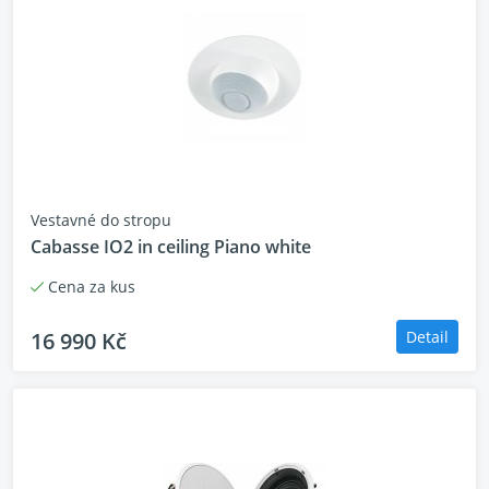
Vestavné do stropu
Cabasse IO2 in ceiling Piano white
Cena za kus
16 990 Kč
Detail