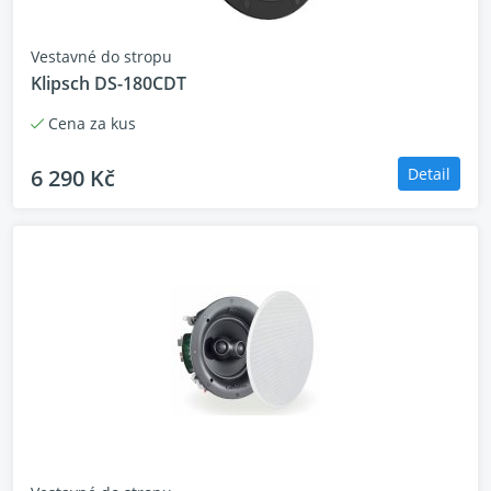
Vestavné do stropu
Klipsch DS-180CDT
Cena za kus
6 290 Kč
Detail