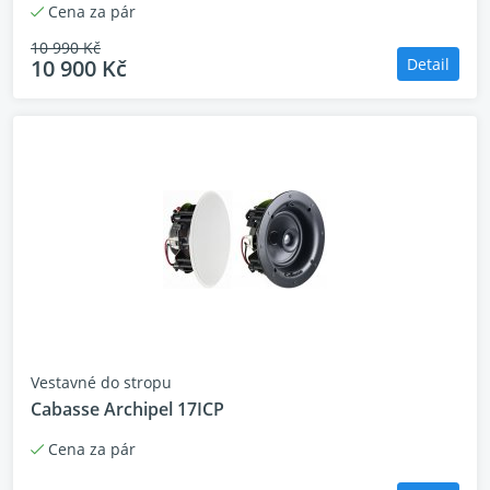
Cena za pár
10 990 Kč
10 900 Kč
Detail
Vestavné do stropu
Cabasse Archipel 17ICP
Cena za pár