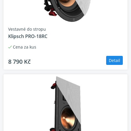
Vestavné do stropu
Klipsch PRO-18RC
Cena za kus
8 790 Kč
Detail