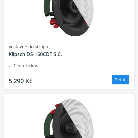
Vestavné do stropu
Klipsch DS-160CDT S.C.
Cena za kus
5 290 Kč
Detail