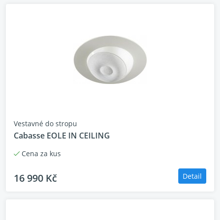
Vestavné do stropu
Cabasse EOLE IN CEILING
Cena za kus
16 990 Kč
Detail