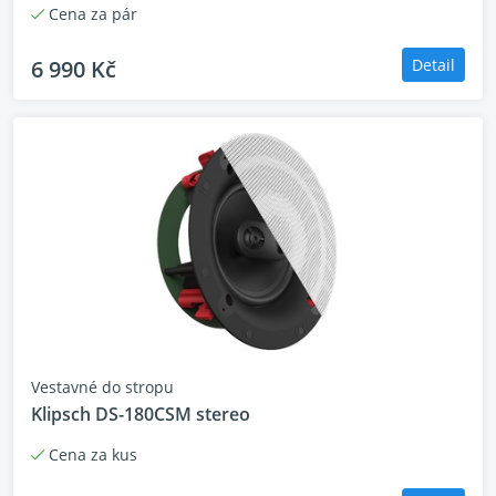
Cena za pár
6 990 Kč
Detail
Vestavné do stropu
Klipsch DS-180CSM stereo
Cena za kus