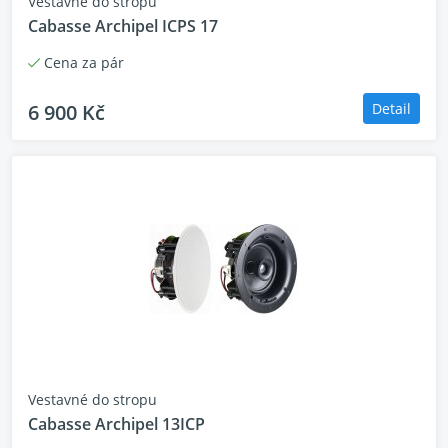
Vestavné do stropu
Cabasse Archipel ICPS 17
Cena za pár
6 900 Kč
Detail
Vestavné do stropu
Cabasse Archipel 13ICP