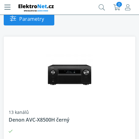
0
Parametry
13 kanálů
Denon AVC-X8500H černý