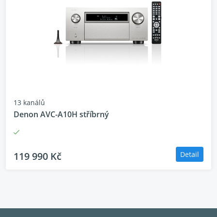
13 kanálů
Denon AVC-A10H stříbrný
119 990 Kč
Detail