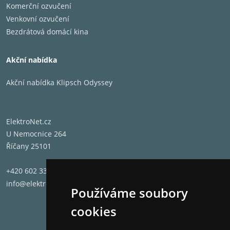
Komerční ozvučení
Venkovní ozvučení
Bezdrátová domácí kina
Akční nabídka
Akční nabídka Klipsch Odyssey
ElektroNet.cz
U Nemocnice 264
Říčany 25101
+420 602 331 662
info@elektronet.cz
Používáme soubory
cookies