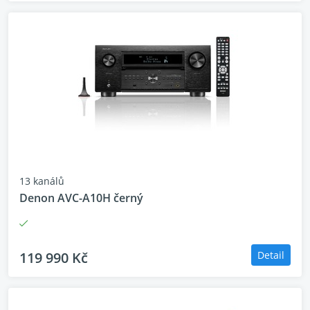
13 kanálů
Denon AVC-A10H černý
119 990 Kč
Detail