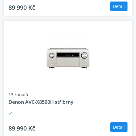
89 990 Kč
Detail
13 kanálů
Denon AVC-X8500H stříbrný
89 990 Kč
Detail