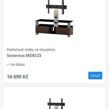
Podlahové stolky se sloupkem
Sonorous MD8123
na dotaz
16 690 Kč
Detail