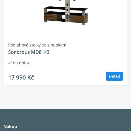
Podlahové stolky se sloupkem
Sonorous MD8143
na dotaz
17 990 Kč
Detail
Nákup