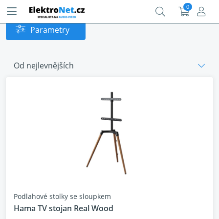
0
Parametry
Od nejlevnějších
Podlahové stolky se sloupkem
Hama TV stojan Real Wood