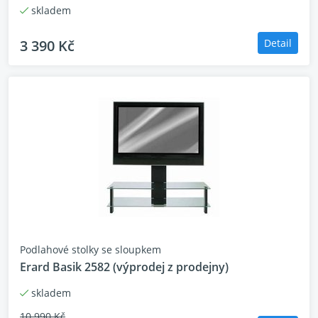
skladem
3 390 Kč
Detail
Podlahové stolky se sloupkem
Erard Basik 2582 (výprodej z prodejny)
skladem
10 990 Kč