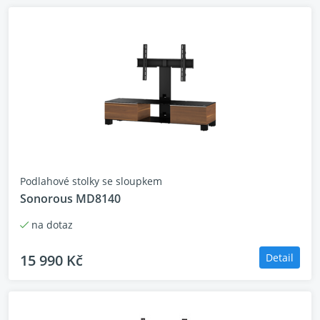
Podlahové stolky se sloupkem
Sonorous MD8140
na dotaz
15 990 Kč
Detail