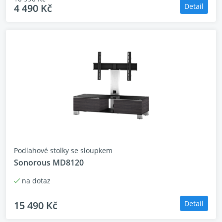
4 490 Kč
Detail
Podlahové stolky se sloupkem
Sonorous MD8120
na dotaz
15 490 Kč
Detail