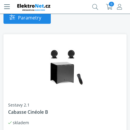
0
Parametry
Sestavy 2.1
Cabasse Cinéole B
skladem