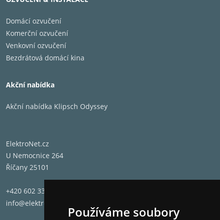
Domácí ozvučení
Komerční ozvučení
Venkovní ozvučení
Bezdrátová domácí kina
Akční nabídka
Akční nabídka Klipsch Odyssey
ElektroNet.cz
U Nemocnice 264
Říčany 25101
+420 602 331 662
info@elektronet.cz
Používáme soubory