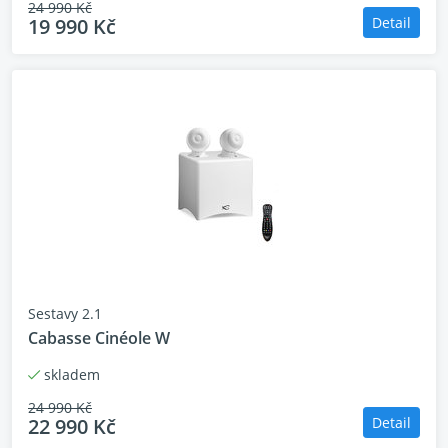
24 990 Kč
19 990 Kč
Detail
Sestavy 2.1
Cabasse Cinéole W
skladem
24 990 Kč
22 990 Kč
Detail