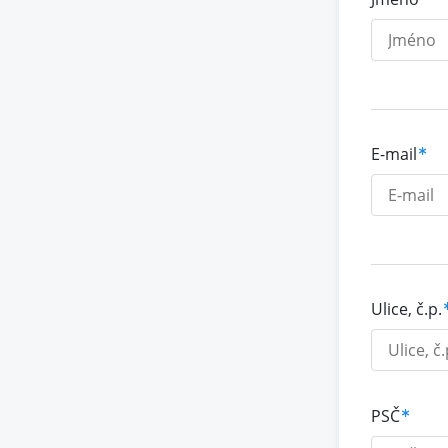
E-mail
Ulice, č.p.
PSČ