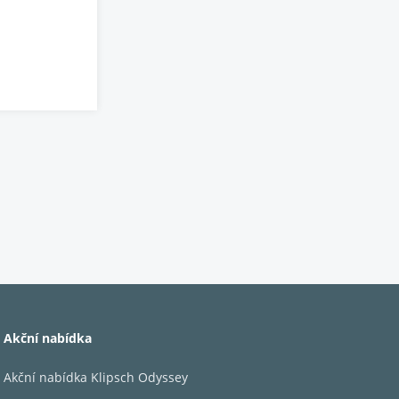
Akční nabídka
Akční nabídka Klipsch Odyssey