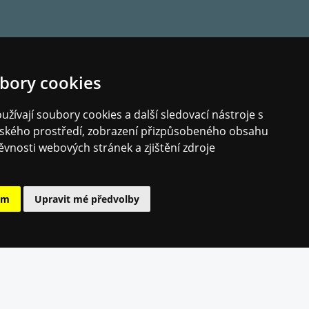
bory cookies
žívají soubory cookies a další sledovací nástroje s
elského prostředí, zobrazení přizpůsobeného obsahu
ěvnosti webových stránek a zjištění zdroje
ám
Upravit mé předvolby