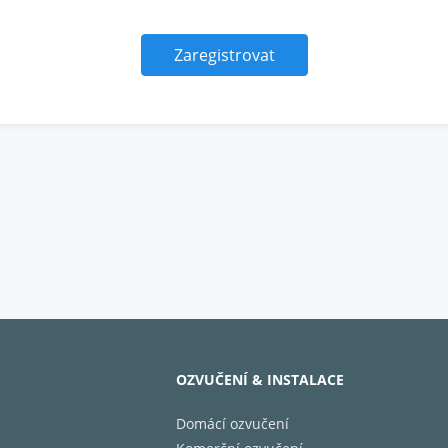
OZVUČENÍ & INSTALACE
Domácí ozvučení