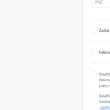
Zadat
Faktu
Souhl
Potvrz
znění 
Souhl
Souhla
_GDPR 