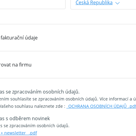
Česká Republika
 fakturační údaje
rovat na firmu
as se zpracováním osobních údajů.
ením souhlasíte se zpracováním osobních údajů. Více informací a 
Vašeho souhlasu naleznete zde :
_OCHRANA OSOBNÍCH ÚDAJŮ_.pd
as s odběrem novinek
s se zpracováním osobních údajů.
+ newsletter_ .pdf