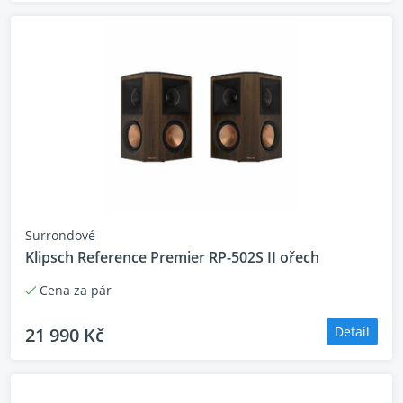
Surrondové
Klipsch Reference Premier RP-502S II ořech
Cena za pár
21 990 Kč
Detail