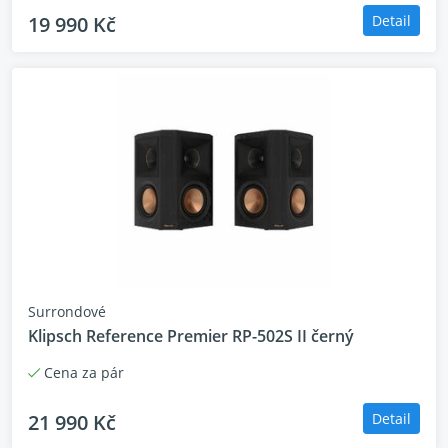
19 990 Kč
Detail
Surrondové
Klipsch Reference Premier RP-502S II černý
Cena za pár
21 990 Kč
Detail