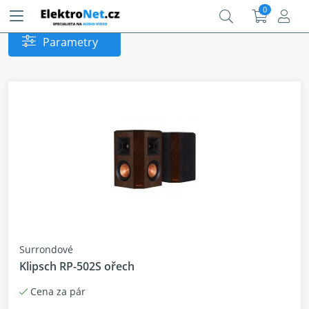
0
Parametry
Surrondové
Klipsch RP-502S ořech
Cena za pár