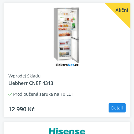
Akční
Výprodej Skladu
Liebherr CNEF 4313
Prodloužená záruka na 10 LET
12 990 Kč
Detail