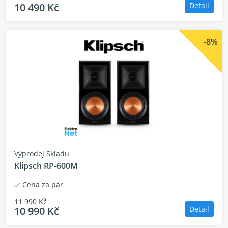
10 490 Kč
Detail
-8%
Výprodej Skladu
Klipsch RP-600M
Cena za pár
11 990 Kč
10 990 Kč
Detail