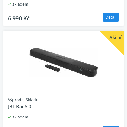
skladem
6 990 Kč
Detail
Akční
Výprodej Skladu
JBL Bar 5.0
skladem