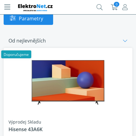
0
Parametry
Od nejlevnějších
Doporučujeme
Výprodej Skladu
Hisense 43A6K