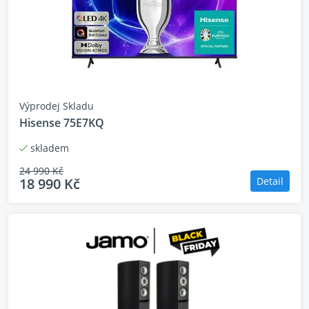
Výprodej Skladu
Hisense 75E7KQ
skladem
24 990 Kč
18 990 Kč
Detail