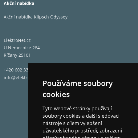
Akční nabídka
Akční nabídka Klipsch Odyssey
ElektroNet.cz
U Nemocnice 264
Říčany 25101
+420 602 331 662
info@elektronet.cz
Používáme soubory
cookies
Tyto webové stránky používají
soubory cookies a další sledovací
nástroje s cílem vylepšení
uživatelského prostředí, zobrazení