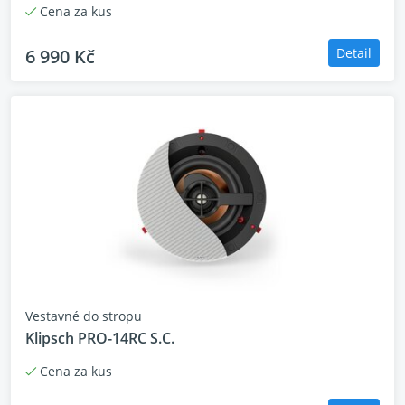
Cena za kus
6 990 Kč
Detail
Vestavné do stropu
Klipsch PRO-14RC S.C.
Cena za kus