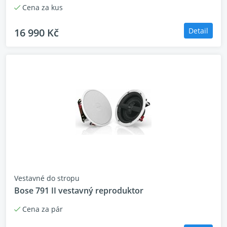
Cena za kus
16 990 Kč
Detail
Vestavné do stropu
Bose 791 II vestavný reproduktor
Cena za pár