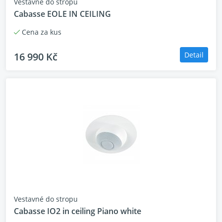
Vestavné do stropu
Cabasse EOLE IN CEILING
Cena za kus
16 990 Kč
Detail
Vestavné do stropu
Cabasse IO2 in ceiling Piano white