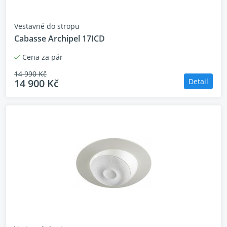
Vestavné do stropu
Cabasse Archipel 17ICD
Cena za pár
14 990 Kč
14 900 Kč
Detail