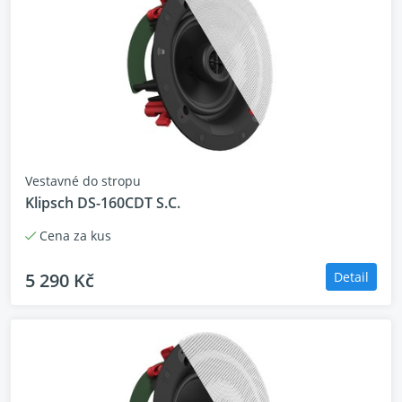
Vestavné do stropu
Klipsch DS-160CDT S.C.
Cena za kus
5 290 Kč
Detail