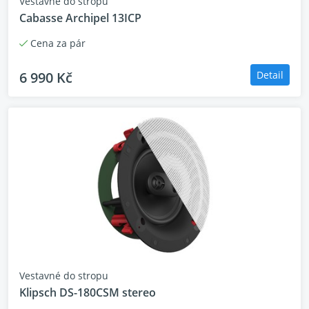
Vestavné do stropu
Cabasse Archipel 13ICP
Cena za pár
6 990 Kč
Detail
Vestavné do stropu
Klipsch DS-180CSM stereo