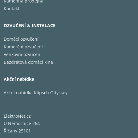
Kamenná prodejna
Kontakt
OZVUČENÍ & INSTALACE
Domácí ozvučení
Komerční ozvučení
Venkovní ozvučení
Bezdrátová domácí kina
Akční nabídka
Akční nabídka Klipsch Odyssey
ElektroNet.cz
U Nemocnice 264
Říčany 25101