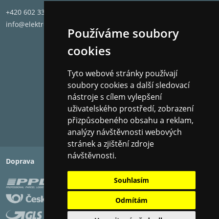
+420 602 331 662
info@elektronet.cz
Používáme soubory
cookies
Tyto webové stránky používají
soubory cookies a další sledovací
nástroje s cílem vylepšení
uživatelského prostředí, zobrazení
přizpůsobeného obsahu a reklam,
analýzy návštěvnosti webových
stránek a zjištění zdroje
návštěvnosti.
Doprava
Platba
Souhlasím
Odmítám