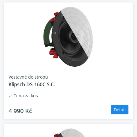
Vestavné do stropu
Klipsch DS-160C S.C.
Cena za kus
4 990 Kč
Detail