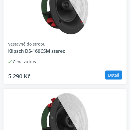
Vestavné do stropu
Klipsch DS-160CSM stereo
Cena za kus
5 290 Kč
Detail