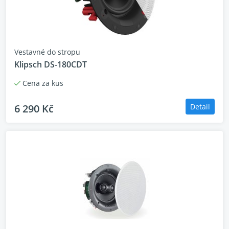
Vestavné do stropu
Klipsch DS-180CDT
Cena za kus
6 290 Kč
Detail