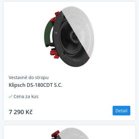
Vestavné do stropu
Klipsch DS-180CDT S.C.
Cena za kus
7 290 Kč
Detail