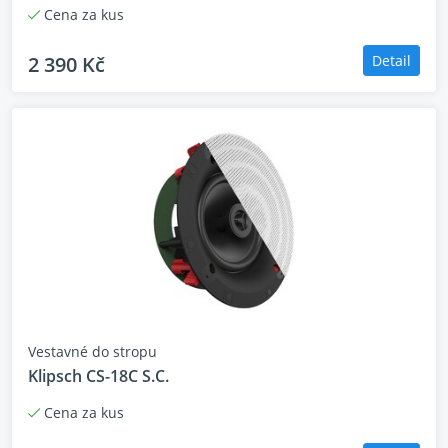
Cena za kus
2 390 Kč
Detail
Vestavné do stropu
Klipsch CS-18C S.C.
Cena za kus