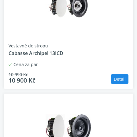
Vestavné do stropu
Cabasse Archipel 13ICD
Cena za pár
10 990 Kč
10 900 Kč
Detail