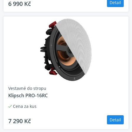
6 990 Kč
Detail
Vestavné do stropu
Klipsch PRO-16RC
Cena za kus
7 290 Kč
Detail