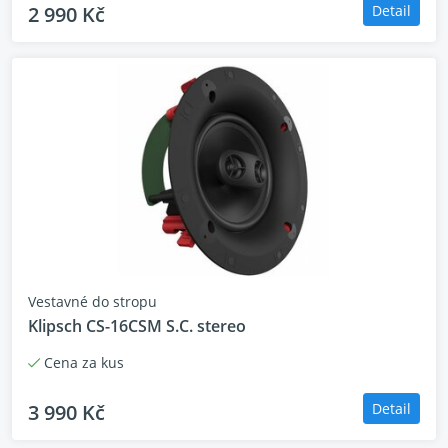
2 990 Kč
Detail
Vestavné do stropu
Klipsch CS-16CSM S.C. stereo
Cena za kus
3 990 Kč
Detail