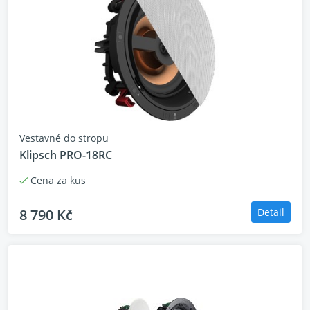
Vestavné do stropu
Klipsch PRO-18RC
Cena za kus
8 790 Kč
Detail