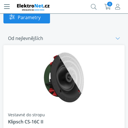
0
Parametry
Od nejlevnějších
Vestavné do stropu
Klipsch CS-16C II