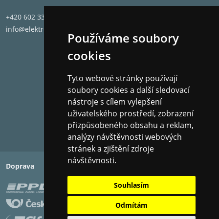
+420 602 331 662
info@elektronet.cz
Používáme soubory
cookies
Tyto webové stránky používají
soubory cookies a další sledovací
nástroje s cílem vylepšení
uživatelského prostředí, zobrazení
přizpůsobeného obsahu a reklam,
analýzy návštěvnosti webových
stránek a zjištění zdroje
návštěvnosti.
Doprava
Platba
Souhlasím
Odmítám