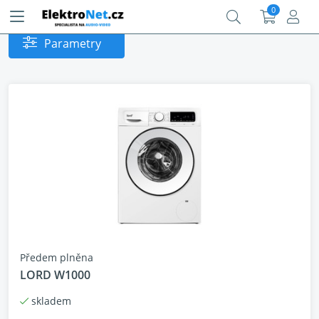
0
Parametry
Předem plněna
LORD W1000
skladem