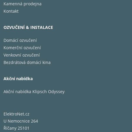
Kamenná prodejna
Kontakt
OZVUČENÍ & INSTALACE
Domácí ozvučení
Komerční ozvučení
Venkovní ozvučení
Bezdrátová domácí kina
Akční nabídka
Akční nabídka Klipsch Odyssey
ElektroNet.cz
U Nemocnice 264
Říčany 25101