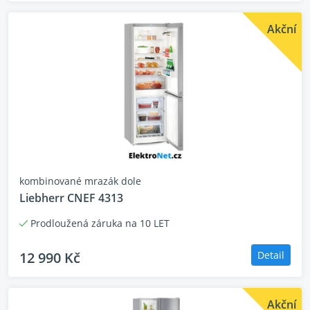
Akční
kombinované mrazák dole
Liebherr CNEF 4313
Prodloužená záruka na 10 LET
12 990 Kč
Detail
Akční