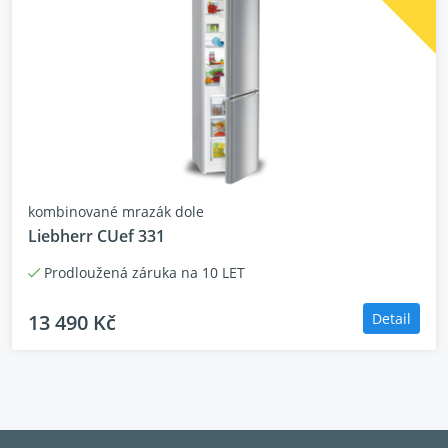
kombinované mrazák dole
Liebherr CUef 331
Prodloužená záruka na 10 LET
13 490 Kč
Detail