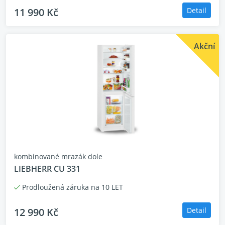
11 990 Kč
Detail
Akční
kombinované mrazák dole
LIEBHERR CU 331
Prodloužená záruka na 10 LET
12 990 Kč
Detail