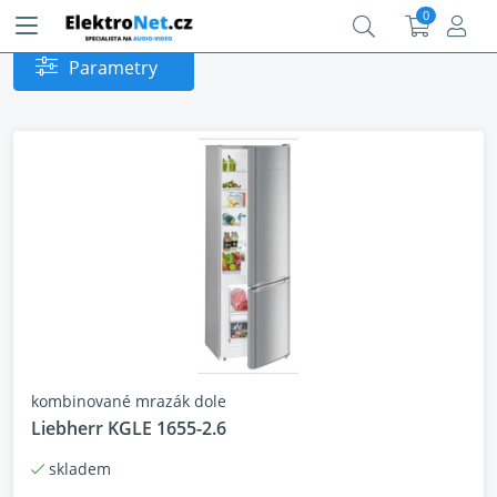
0
Parametry
kombinované mrazák dole
Liebherr KGLE 1655-2.6
skladem