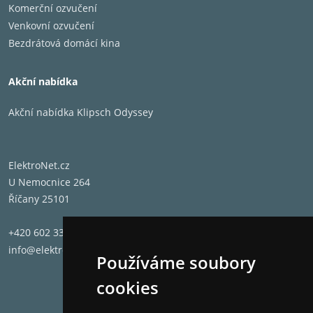
Komerční ozvučení
Venkovní ozvučení
Bezdrátová domácí kina
Akční nabídka
Akční nabídka Klipsch Odyssey
ElektroNet.cz
U Nemocnice 264
Říčany 25101
+420 602 331 662
info@elektronet.cz
Používáme soubory
cookies