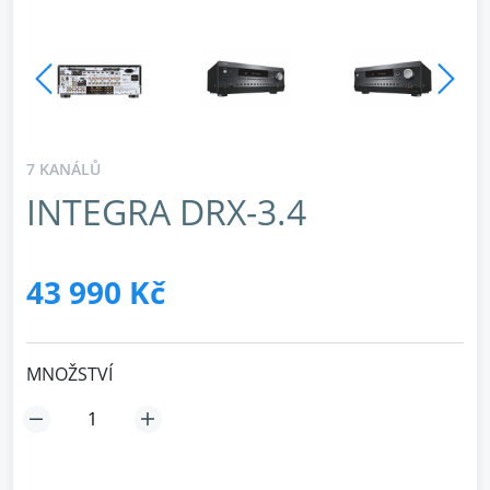
7 KANÁLŮ
INTEGRA DRX-3.4
43 990 Kč
MNOŽSTVÍ