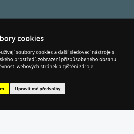
bory cookies
žívají soubory cookies a další sledovací nástroje s
elského prostředí, zobrazení přizpůsobeného obsahu
ěvnosti webových stránek a zjištění zdroje
ám
Upravit mé předvolby