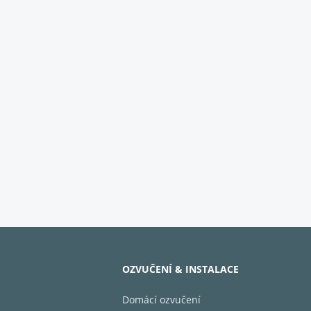
OZVUČENÍ & INSTALACE
Domácí ozvučení