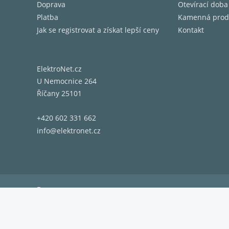
Doprava
Otevírací doba
Platba
Kamenná prod
Jak se registrovat a získat lepší ceny
Kontakt
ElektroNet.cz
U Nemocnice 264
Říčany 25101
+420 602 331 662
info@elektronet.cz
Doprava