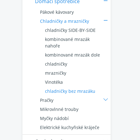
Domácí spotřebiče
Pákové kávovary
Chladničky a mrazničky
chladničky SIDE-BY-SIDE
kombinované mrazák
nahoře
kombinované mrazák dole
chladničky
mrazničky
Vinotéka
chladničky bez mrazáku
Pračky
Mikrovlnné trouby
Myčky nádobí
Elektrické kuchyňské kráječe