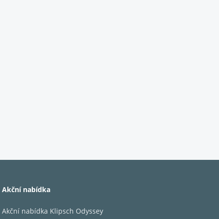
Akční nabídka
Akční nabídka Klipsch Odyssey