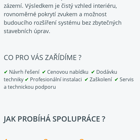
zázemí. Výsledkem je čistý vzhled interiéru,
rovnoměrné pokrytí zvukem a možnost
budoucího rozšíření systému bez zbytečných
stavebních úprav.
CO PRO VÁS ZAŘÍDÍME ?
✔
Návrh řešení
✔
Cenovou nabídku
✔
Dodávku
techniky
✔
Profesionální instalaci
✔
Zaškolení
✔
Servis
a technickou podporu
JAK PROBÍHÁ SPOLUPRÁCE ?