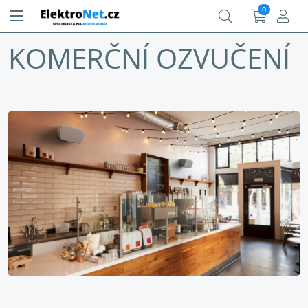
0
KOMERČNÍ OZVUČENÍ