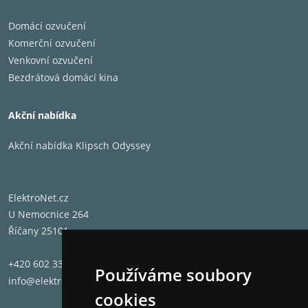
Domácí ozvučení
Komerční ozvučení
Venkovní ozvučení
Bezdrátová domácí kina
Akční nabídka
Akční nabídka Klipsch Odyssey
ElektroNet.cz
U Nemocnice 264
Říčany 25101
+420 602 331 662
Používáme soubory
info@elektronet.cz
cookies