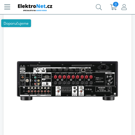
0
Doporučujeme