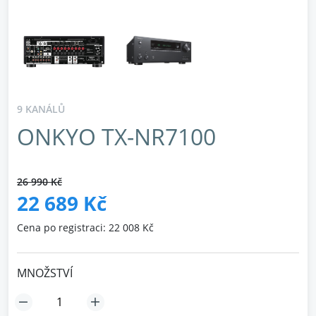
9 KANÁLŮ
ONKYO TX-NR7100
26 990 Kč
22 689 Kč
Cena po registraci: 22 008 Kč
MNOŽSTVÍ