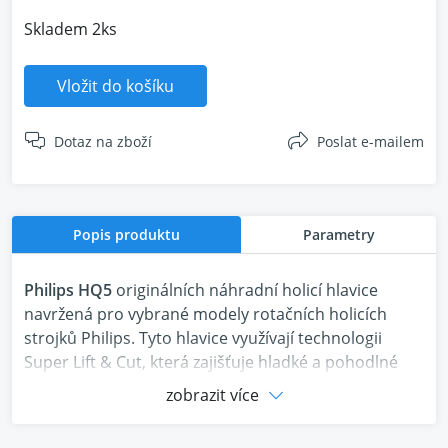
Skladem 2ks
Vložit do košíku
Dotaz na zboží
Poslat e-mailem
Popis produktu
Parametry
Philips HQ5
originálních náhradní holicí hlavice
navržená pro vybrané modely rotačních holicích
strojků Philips.
Tyto hlavice využívají technologii
Super Lift & Cut, která zajišťuje hladké a pohodlné
oholení
zobrazit více
Klíčové vlastnosti