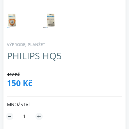
VÝPRODEJ PLANŽET
PHILIPS HQ5
449 Kč
150 Kč
MNOŽSTVÍ