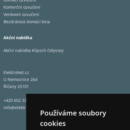
Komerční ozvučení
Venkovní ozvučení
Bezdrátová domácí kina
Akční nabídka
Akční nabídka Klipsch Odyssey
ElektroNet.cz
U Nemocnice 264
Říčany 25101
+420 602 331 662
info@elektronet.cz
Používáme soubory
cookies