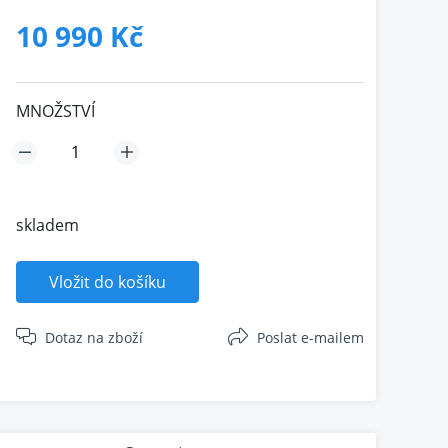
10 990 Kč
MNOŽSTVÍ
skladem
Vložit do košíku
Dotaz na zboží
Poslat e-mailem