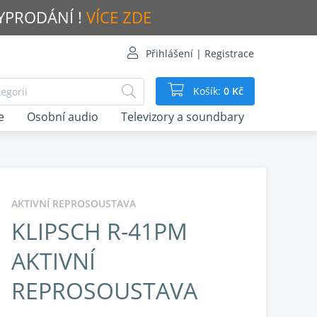
VYPRODÁNÍ !
VÍCE ZDE
Přihlášení | Registrace
Košík:
0 Kč
e
Osobní audio
Televizory a soundbary
AKTIVNÍ REPROSOUSTAVA
KLIPSCH R-41PM
AKTIVNÍ
REPROSOUSTAVA