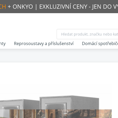
CH
+ ONKYO |
EXKLUZIVNÍ CENY - JEN DO 
nty
Reprosoustavy a příslušenství
Domácí spotřebič