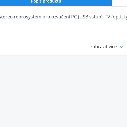
Popis produktu
 stereo reprosystém pro ozvučení PC (USB vstup), TV (optický
zobrazit více