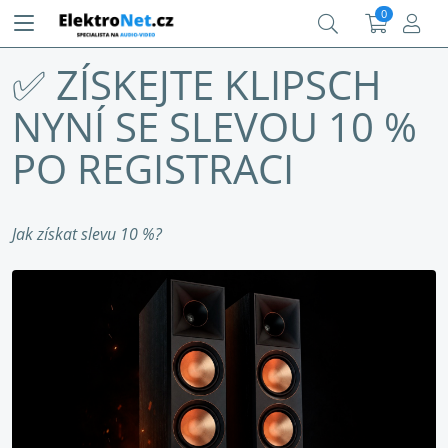
0
✅ ZÍSKEJTE KLIPSCH
NYNÍ SE SLEVOU 10 %
PO REGISTRACI
Jak získat slevu 10 %? ​