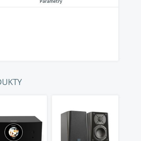
Parametry
DUKTY