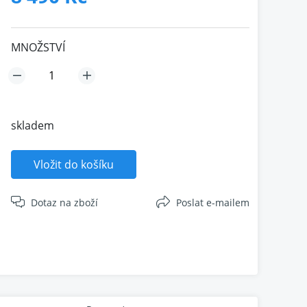
MNOŽSTVÍ
skladem
Vložit do košíku
Dotaz na zboží
Poslat e-mailem