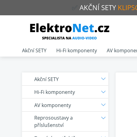
✅
AKČNÍ
SETY
KLIPS
Akční SETY
Hi-Fi komponenty
AV kompone
Akční SETY
Hi-Fi komponenty
AV komponenty
Reprosoustavy a
příslušenství