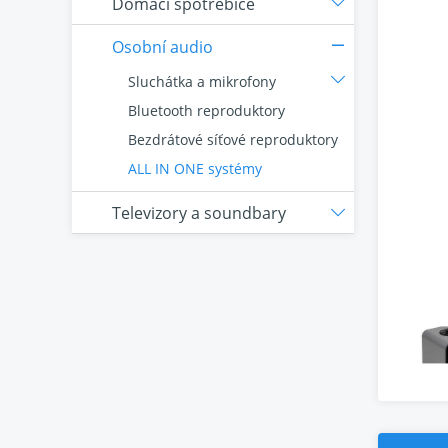
Domácí spotřebiče
Osobní audio
Sluchátka a mikrofony
Bluetooth reproduktory
Bezdrátové síťové reproduktory
ALL IN ONE systémy
Televizory a soundbary