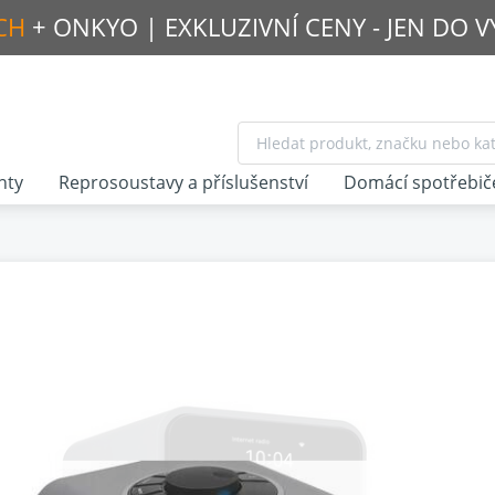
CH
+ ONKYO |
EXKLUZIVNÍ CENY - JEN DO 
nty
Reprosoustavy a příslušenství
Domácí spotřebič