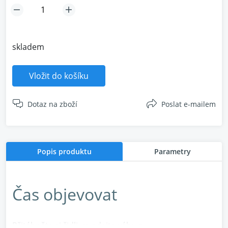
skladem
Vložit do košíku
Dotaz na zboží
Poslat e-mailem
Popis produktu
Parametry
Čas objevovat
Přitáhněte si židli, sundejte váhu z