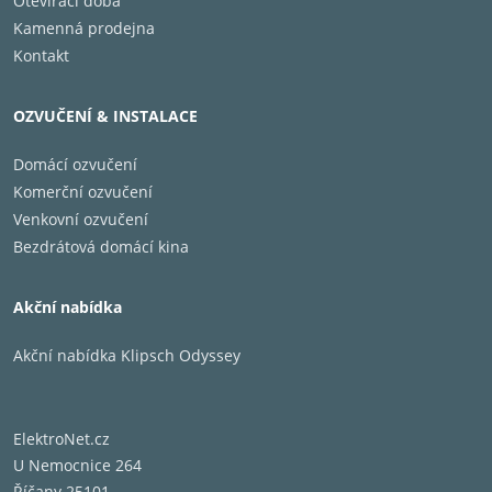
Otevírací doba
Kamenná prodejna
Kontakt
OZVUČENÍ & INSTALACE
Domácí ozvučení
Komerční ozvučení
Venkovní ozvučení
Bezdrátová domácí kina
Akční nabídka
Akční nabídka Klipsch Odyssey
ElektroNet.cz
U Nemocnice 264
Říčany 25101