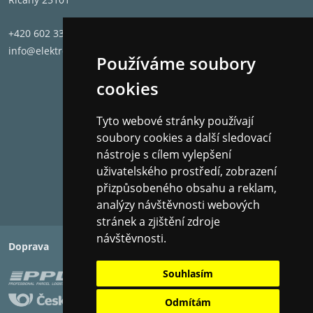
+420 602 331 662
info@elektronet.cz
Používáme soubory
cookies
Tyto webové stránky používají
soubory cookies a další sledovací
nástroje s cílem vylepšení
uživatelského prostředí, zobrazení
přizpůsobeného obsahu a reklam,
analýzy návštěvnosti webových
stránek a zjištění zdroje
návštěvnosti.
Doprava
Platba
Souhlasím
Odmítám