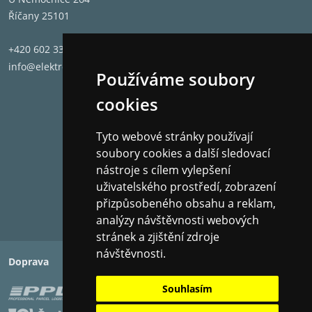
Říčany 25101
+420 602 331 662
info@elektronet.cz
Používáme soubory
cookies
Tyto webové stránky používají
soubory cookies a další sledovací
nástroje s cílem vylepšení
uživatelského prostředí, zobrazení
přizpůsobeného obsahu a reklam,
analýzy návštěvnosti webových
stránek a zjištění zdroje
návštěvnosti.
Doprava
Platba
Souhlasím