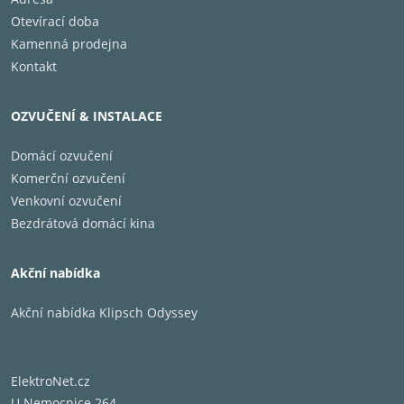
Otevírací doba
Kamenná prodejna
Kontakt
OZVUČENÍ & INSTALACE
Domácí ozvučení
Komerční ozvučení
Venkovní ozvučení
Bezdrátová domácí kina
Akční nabídka
Akční nabídka Klipsch Odyssey
ElektroNet.cz
U Nemocnice 264