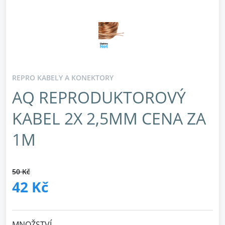
REPRO KABELY A KONEKTORY
AQ REPRODUKTOROVÝ
KABEL 2X 2,5MM CENA ZA
1M
50 Kč
42 Kč
MNOŽSTVÍ