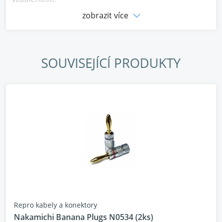
cena za 1 metr
zobrazit více
SOUVISEJÍCÍ PRODUKTY
Repro kabely a konektory
Nakamichi Banana Plugs N0534 (2ks)