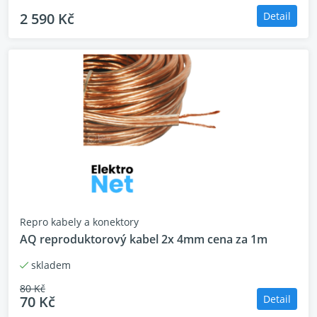
2 590 Kč
Detail
Repro kabely a konektory
AQ reproduktorový kabel 2x 4mm cena za 1m
skladem
80 Kč
70 Kč
Detail