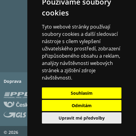
Používáme soubory
cookies
Tyto webové stránky používají
soubory cookies a další sledovací
nástroje s cílem vylepšení
uživatelského prostředí, zobrazení
přizpůsobeného obsahu a reklam,
analýzy návštěvnosti webových
stránek a zjištění zdroje
návštěvnosti.
Doprava
Platba
Souhlasím
Odmítám
Upravit mé předvolby
© 2026
Copyright ©
PIXMAN s.r.o.