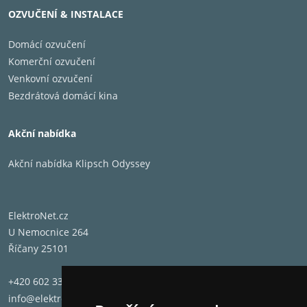
OZVUČENÍ & INSTALACE
Domácí ozvučení
Komerční ozvučení
Venkovní ozvučení
Bezdrátová domácí kina
Akční nabídka
Akční nabídka Klipsch Odyssey
ElektroNet.cz
U Nemocnice 264
Říčany 25101
+420 602 331 662
info@elektronet.cz