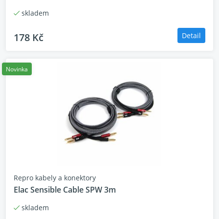
skladem
178 Kč
Detail
Novinka
Repro kabely a konektory
Elac Sensible Cable SPW 3m
skladem