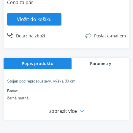
Cena za pár
Vložit do košíku
Dotaz na zboží
Poslat e-mailem
Popis produktu
Parametry
Stojan pod reprosoustavy, výška 80 cm
Barva:
černá matná
Výška: 80 cm
zobrazit více
Spodní základna: 240 x 200 mm