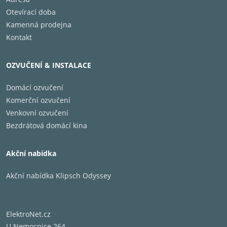
Otevírací doba
Kamenná prodejna
Kontakt
OZVUČENÍ & INSTALACE
Domácí ozvučení
Komerční ozvučení
Venkovní ozvučení
Bezdrátová domácí kina
Akční nabídka
Akční nabídka Klipsch Odyssey
ElektroNet.cz
U Nemocnice 264