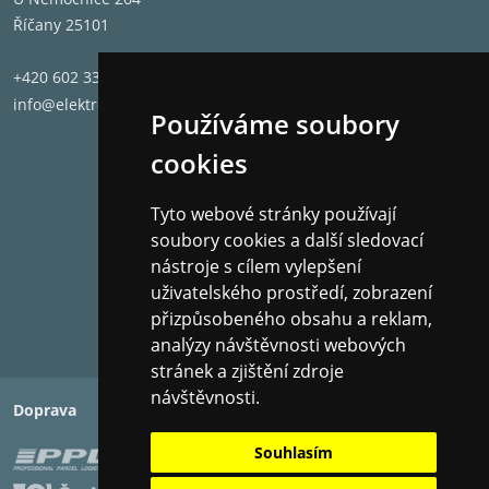
Říčany 25101
+420 602 331 662
info@elektronet.cz
Používáme soubory
cookies
Tyto webové stránky používají
soubory cookies a další sledovací
nástroje s cílem vylepšení
uživatelského prostředí, zobrazení
přizpůsobeného obsahu a reklam,
analýzy návštěvnosti webových
stránek a zjištění zdroje
návštěvnosti.
Doprava
Platba
Souhlasím