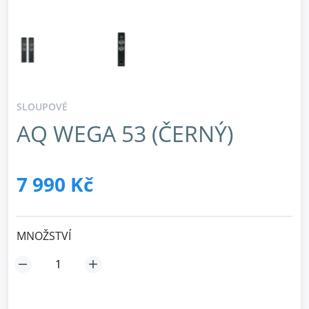
SLOUPOVÉ
AQ WEGA 53 (ČERNÝ)
7 990 Kč
MNOŽSTVÍ