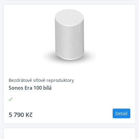
Bezdrátové síťové reproduktory
Sonos Era 100 bílá
5 790 Kč
Detail