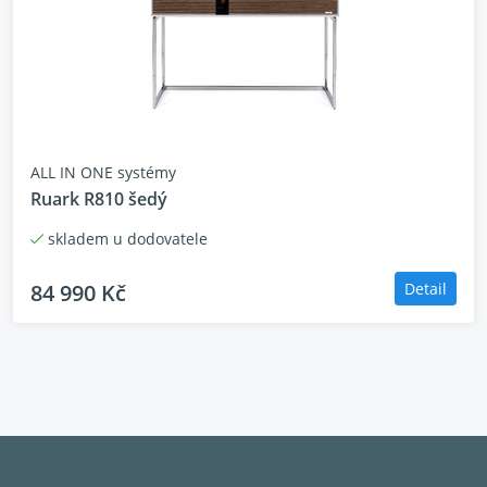
ALL IN ONE systémy
Ruark R810 šedý
skladem u dodovatele
84 990 Kč
Detail