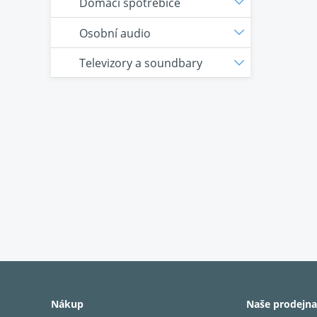
Domácí spotřebiče
Osobní audio
Televizory a soundbary
Nákup
Naše prodejna