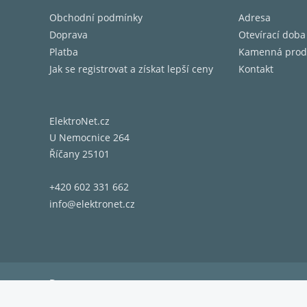
Obchodní podmínky
Adresa
Doprava
Otevírací doba
Platba
Kamenná prod
Jak se registrovat a získat lepší ceny
Kontakt
ElektroNet.cz
U Nemocnice 264
Říčany 25101
+420 602 331 662
info@elektronet.cz
Doprava