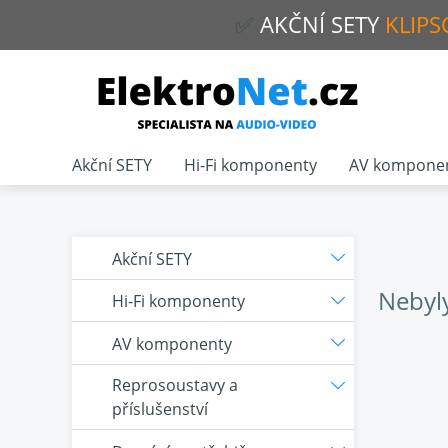
✅
AKČNÍ
SETY
KLIPS
Akční SETY
Hi-Fi komponenty
AV kompone
Akční SETY
Nebyl
Hi-Fi komponenty
AV komponenty
Reprosoustavy a
příslušenství