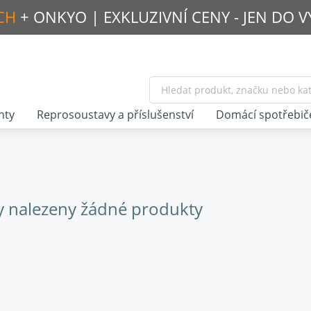
CH
+ ONKYO |
EXKLUZIVNÍ CENY - JEN DO 
nty
Reprosoustavy a příslušenství
Domácí spotřebič
y nalezeny žádné produkty