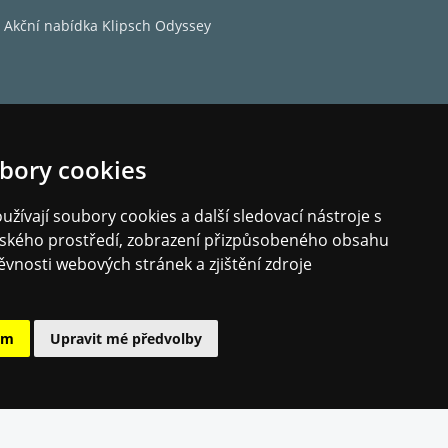
Akční nabídka Klipsch Odyssey
bory cookies
žívají soubory cookies a další sledovací nástroje s
elského prostředí, zobrazení přizpůsobeného obsahu
ěvnosti webových stránek a zjištění zdroje
ám
Upravit mé předvolby