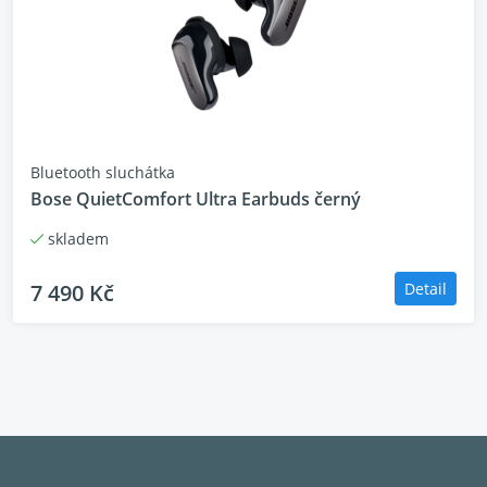
Bluetooth sluchátka
Bose QuietComfort Ultra Earbuds černý
skladem
7 490 Kč
Detail