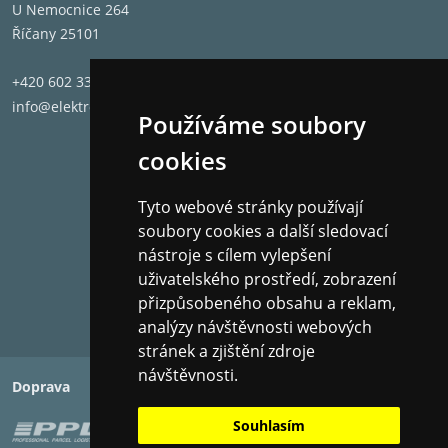
U Nemocnice 264
Říčany 25101
+420 602 331 662
info@elektronet.cz
Používáme soubory
cookies
Tyto webové stránky používají
soubory cookies a další sledovací
nástroje s cílem vylepšení
uživatelského prostředí, zobrazení
přizpůsobeného obsahu a reklam,
analýzy návštěvnosti webových
stránek a zjištění zdroje
návštěvnosti.
Doprava
Platba
Souhlasím