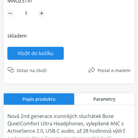
MNOŽSTVÍ
skladem
Vložit do košíku
Dotaz na zboží
Poslat e-mailem
Popis produktu
Parametry
Nová 2nd generace iconických sluchátek Bose
QuietComfort Ultra Headphones, vylepšené ANC s
ActiveSence 2.0, USB-C audio, až 28 hodinová výdrž