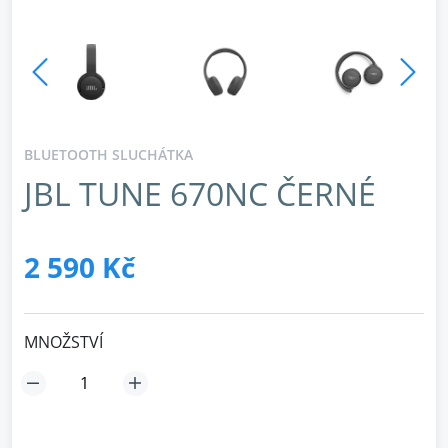
BLUETOOTH SLUCHÁTKA
JBL TUNE 670NC ČERNÉ
2 590 Kč
MNOŽSTVÍ