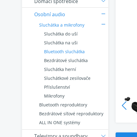
Domácí spotřebiče
Osobní audio
Sluchátka a mikrofony
Sluchátka do uší
Sluchátka na uši
Bluetooth sluchátka
Bezdrátové sluchátka
Sluchátka herní
Sluchátkové zesilovače
Příslušenství
Mikrofony
Bluetooth reproduktory
Bezdrátové síťové reproduktory
ALL IN ONE systémy
Televizory a soundbary