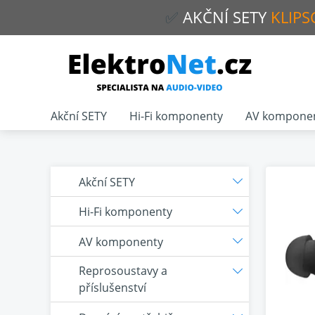
✅
AKČNÍ
SETY
KLIPS
Akční SETY
Hi-Fi komponenty
AV kompone
Akční SETY
Hi-Fi komponenty
AV komponenty
Reprosoustavy a
příslušenství