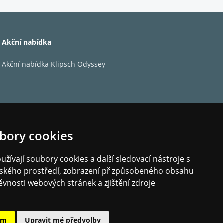
Akční nabídka
Akční nabídka Klipsch Odyssey
bory cookies
žívají soubory cookies a další sledovací nástroje s
elského prostředí, zobrazení přizpůsobeného obsahu
ěvnosti webových stránek a zjištění zdroje
ám
Upravit mé předvolby