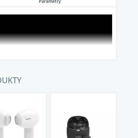
Parametry
DUKTY