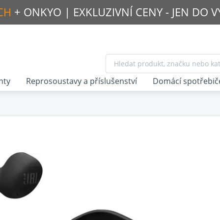
CH
+ ONKYO |
EXKLUZIVNÍ CENY - JEN DO 
nty
Reprosoustavy a příslušenství
Domácí spotřebič