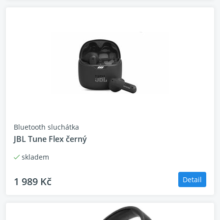
Bluetooth sluchátka
JBL Tune Flex černý
skladem
1 989 Kč
Detail
Funkce