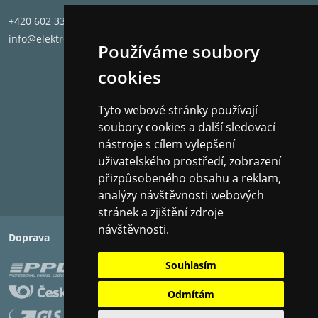
+420 602 331 662
info@elektronet.cz
Používáme soubory
cookies
Tyto webové stránky používají
soubory cookies a další sledovací
nástroje s cílem vylepšení
uživatelského prostředí, zobrazení
přizpůsobeného obsahu a reklam,
analýzy návštěvnosti webových
stránek a zjištění zdroje
návštěvnosti.
Doprava
Platba
Souhlasím
Odmítám