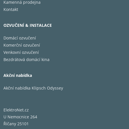
Kamenná prodejna
Kontakt
OZVUČENÍ & INSTALACE
Domácí ozvučení
Komerční ozvučení
Venkovní ozvučení
Bezdrátová domácí kina
Akční nabídka
Akční nabídka Klipsch Odyssey
ElektroNet.cz
U Nemocnice 264
Říčany 25101