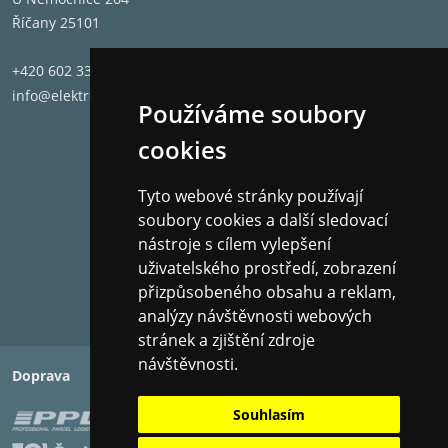
Říčany 25101
+420 602 331 662
info@elektronet.cz
Používáme soubory
cookies
Tyto webové stránky používají
soubory cookies a další sledovací
nástroje s cílem vylepšení
uživatelského prostředí, zobrazení
přizpůsobeného obsahu a reklam,
analýzy návštěvnosti webových
stránek a zjištění zdroje
návštěvnosti.
Doprava
Platba
Souhlasím