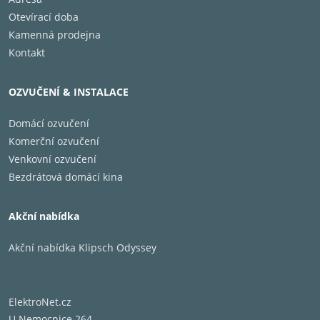
Otevírací doba
Kamenná prodejna
Kontakt
OZVUČENÍ & INSTALACE
Domácí ozvučení
Komerční ozvučení
Venkovní ozvučení
Bezdrátová domácí kina
Akční nabídka
Akční nabídka Klipsch Odyssey
ElektroNet.cz
U Nemocnice 264