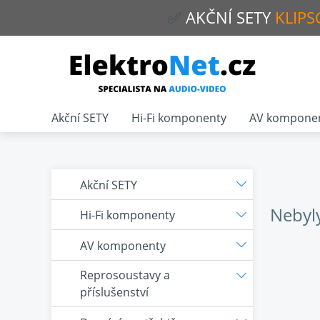
✅
AKČNÍ
SETY
KLIPS
Akční SETY
Hi-Fi komponenty
AV kompone
Akční SETY
Nebyl
Hi-Fi komponenty
AV komponenty
Reprosoustavy a
příslušenství