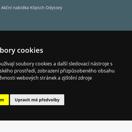
Akční nabídka Klipsch Odyssey
bory cookies
žívají soubory cookies a další sledovací nástroje s
elského prostředí, zobrazení přizpůsobeného obsahu
ěvnosti webových stránek a zjištění zdroje
ám
Upravit mé předvolby