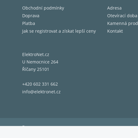
Obchodní podmínky
Adresa
Doprava
Otevírací doba
Platba
Kamenná prod
Jak se registrovat a získat lepší ceny
Kontakt
ElektroNet.cz
U Nemocnice 264
Říčany 25101
+420 602 331 662
info@elektronet.cz
Doprava