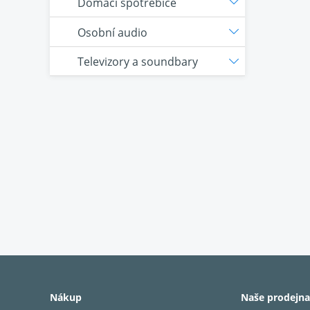
Domácí spotřebiče
Osobní audio
Televizory a soundbary
Nákup
Naše prodejna