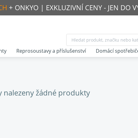
CH
+ ONKYO |
EXKLUZIVNÍ CENY - JEN DO 
nty
Reprosoustavy a příslušenství
Domácí spotřebič
y nalezeny žádné produkty