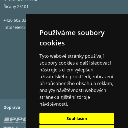
Říčany 25101
+420 602 331 662
info@elektronet.cz
Používáme soubory
cookies
Tyto webové stránky používají
soubory cookies a další sledovací
nástroje s cílem vylepšení
uživatelského prostředí, zobrazení
přizpůsobeného obsahu a reklam,
analýzy návštěvnosti webových
stránek a zjištění zdroje
návštěvnosti.
Doprava
Platba
Souhlasím