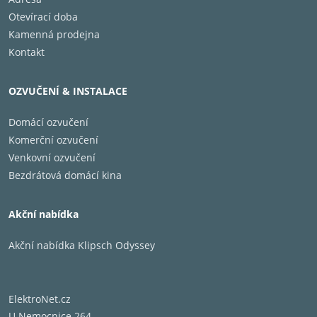
Otevírací doba
Kamenná prodejna
Kontakt
OZVUČENÍ & INSTALACE
Domácí ozvučení
Komerční ozvučení
Venkovní ozvučení
Bezdrátová domácí kina
Akční nabídka
Akční nabídka Klipsch Odyssey
ElektroNet.cz
U Nemocnice 264