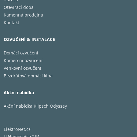
Otevírací doba
Kamenná prodejna
Kontakt
OZVUČENÍ & INSTALACE
Domácí ozvučení
Komerční ozvučení
Venkovní ozvučení
Bezdrátová domácí kina
Akční nabídka
Akční nabídka Klipsch Odyssey
ElektroNet.cz
U Nemocnice 264