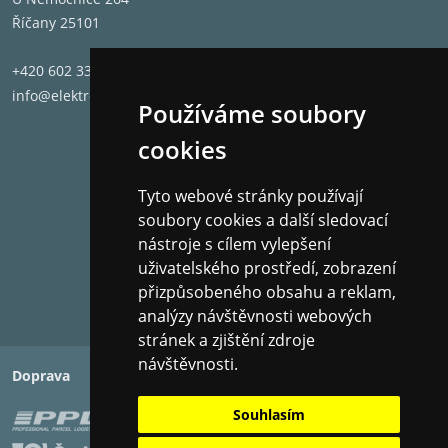
Říčany 25101
+420 602 331 662
info@elektronet.cz
Používáme soubory
cookies
Tyto webové stránky používají
soubory cookies a další sledovací
nástroje s cílem vylepšení
uživatelského prostředí, zobrazení
přizpůsobeného obsahu a reklam,
analýzy návštěvnosti webových
stránek a zjištění zdroje
návštěvnosti.
Doprava
Platba
Souhlasím