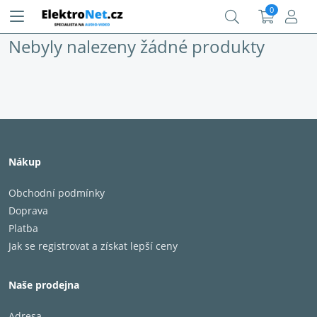
0
Nebyly nalezeny žádné produkty
Nákup
Obchodní podmínky
Doprava
Platba
Jak se registrovat a získat lepší ceny
Naše prodejna
Adresa