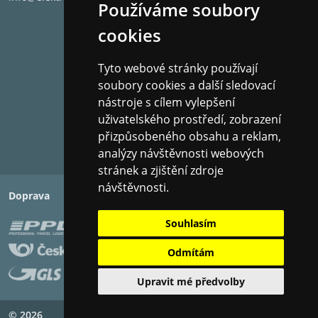
Používáme soubory
cookies
Tyto webové stránky používají
soubory cookies a další sledovací
nástroje s cílem vylepšení
uživatelského prostředí, zobrazení
přizpůsobeného obsahu a reklam,
analýzy návštěvnosti webových
stránek a zjištění zdroje
návštěvnosti.
Doprava
Platba
Souhlasím
Odmítám
Upravit mé předvolby
© 2026
Copyright ©
PIXMAN s.r.o.