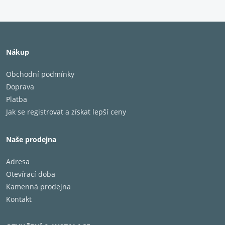
Nákup
Obchodní podmínky
Doprava
Platba
Jak se registrovat a získat lepší ceny
Naše prodejna
Adresa
Otevírací doba
Kamenná prodejna
Kontakt
Univerzální regálový podstavec se skrytým vedením