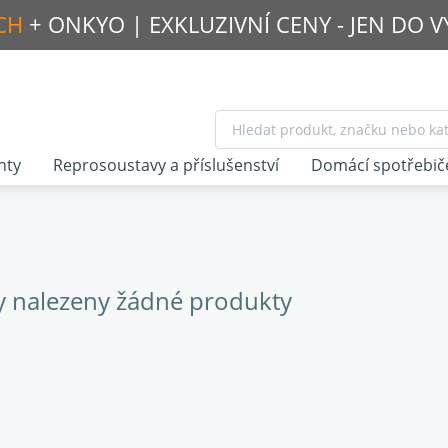
CH
+ ONKYO |
EXKLUZIVNÍ CENY - JEN DO 
nty
Reprosoustavy a příslušenství
Domácí spotřebič
y nalezeny žádné produkty