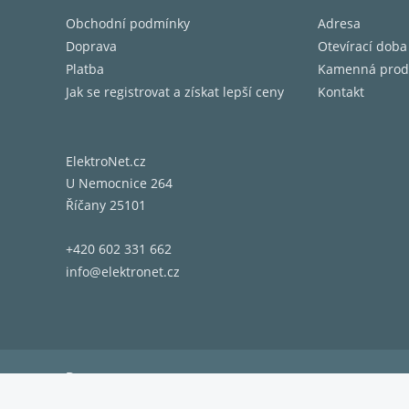
Obchodní podmínky
Adresa
Doprava
Otevírací doba
Platba
Kamenná prod
Jak se registrovat a získat lepší ceny
Kontakt
ElektroNet.cz
U Nemocnice 264
Říčany 25101
+420 602 331 662
info@elektronet.cz
Doprava