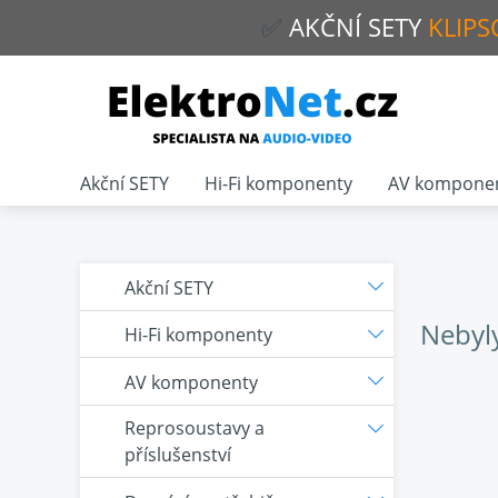
✅
AKČNÍ
SETY
KLIPS
Akční SETY
Hi-Fi komponenty
AV kompone
Akční SETY
Nebyl
Hi-Fi komponenty
AV komponenty
Reprosoustavy a
příslušenství