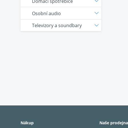
Domácí spotřebiče
Osobní audio
Televizory a soundbary
Nákup
Naše prodejna