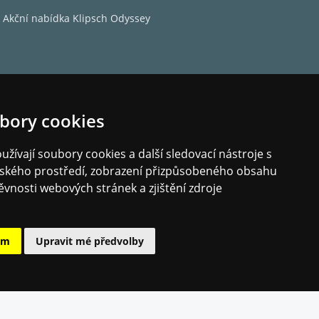
Akční nabídka Klipsch Odyssey
bory cookies
žívají soubory cookies a další sledovací nástroje s
elského prostředí, zobrazení přizpůsobeného obsahu
ěvnosti webových stránek a zjištění zdroje
ám
Upravit mé předvolby