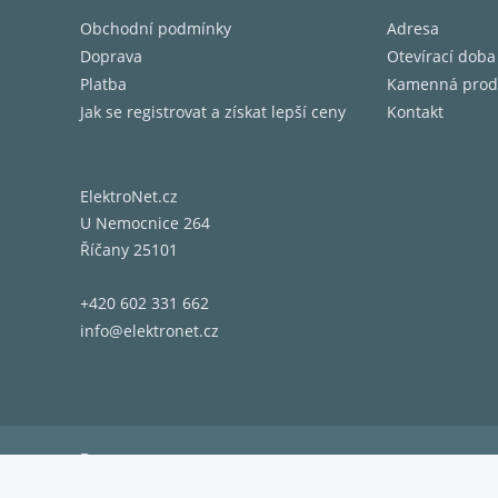
Obchodní podmínky
Adresa
Doprava
Otevírací doba
Platba
Kamenná prod
Jak se registrovat a získat lepší ceny
Kontakt
ElektroNet.cz
U Nemocnice 264
Říčany 25101
+420 602 331 662
info@elektronet.cz
Doprava