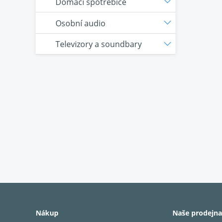
Domácí spotřebiče
Osobní audio
Televizory a soundbary
Nákup
Naše prodejna