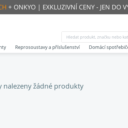
CH
+ ONKYO |
EXKLUZIVNÍ CENY - JEN DO 
nty
Reprosoustavy a příslušenství
Domácí spotřebič
y nalezeny žádné produkty