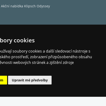
Akční nabídka Klipsch Odyssey
bory cookies
žívají soubory cookies a další sledovací nástroje s
elského prostředí, zobrazení přizpůsobeného obsahu
ěvnosti webových stránek a zjištění zdroje
ám
Upravit mé předvolby