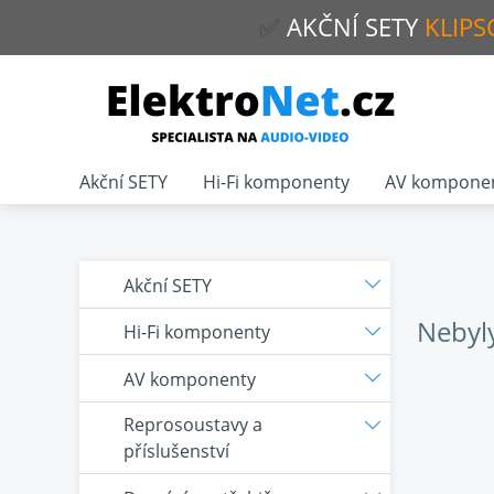
✅
AKČNÍ
SETY
KLIPS
Akční SETY
Hi-Fi komponenty
AV kompone
Akční SETY
Nebyl
Hi-Fi komponenty
AV komponenty
Reprosoustavy a
příslušenství