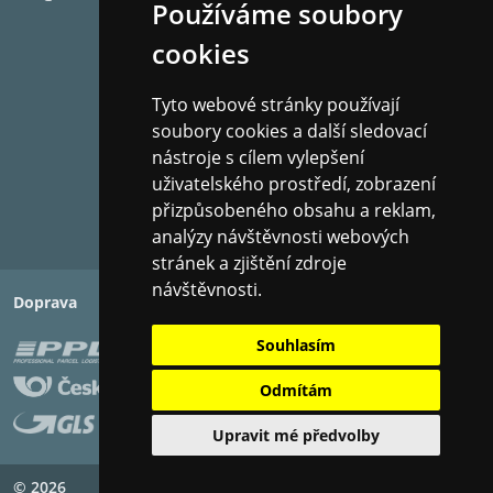
Používáme soubory
cookies
Tyto webové stránky používají
soubory cookies a další sledovací
nástroje s cílem vylepšení
uživatelského prostředí, zobrazení
přizpůsobeného obsahu a reklam,
analýzy návštěvnosti webových
stránek a zjištění zdroje
návštěvnosti.
Doprava
Platba
Souhlasím
Odmítám
Upravit mé předvolby
© 2026
Copyright ©
PIXMAN s.r.o.