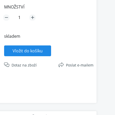
MNOŽSTVÍ
skladem
Vložit do košíku
Dotaz na zboží
Poslat e-mailem