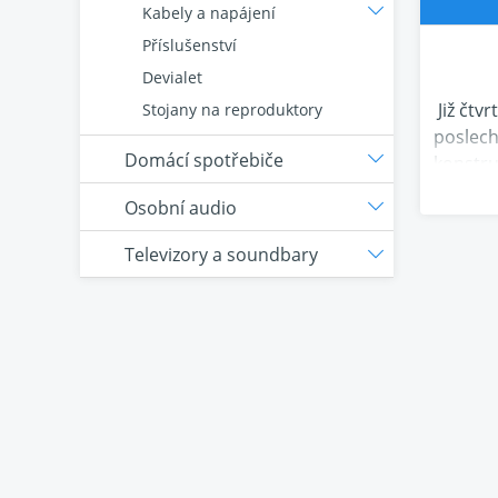
Kabely a napájení
Příslušenství
Devialet
Již čtv
Stojany na reproduktory
poslech
Domácí spotřebiče
konstru
Osobní audio
Televizory a soundbary