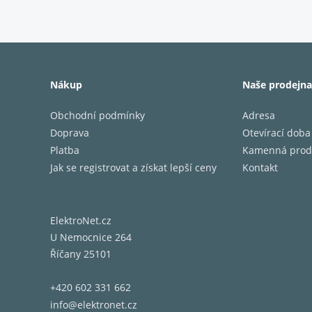
Nákup
Naše prodejna
Obchodní podmínky
Adresa
Doprava
Otevírací doba
Platba
Kamenná prod
Jak se registrovat a získat lepší ceny
Kontakt
Výhodou
ElektroNet.cz
instalo
U Nemocnice 264
Říčany 25101
+420 602 331 662
info@elektronet.cz