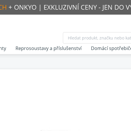
CH
+ ONKYO |
EXKLUZIVNÍ CENY - JEN DO 
nty
Reprosoustavy a příslušenství
Domácí spotřebič