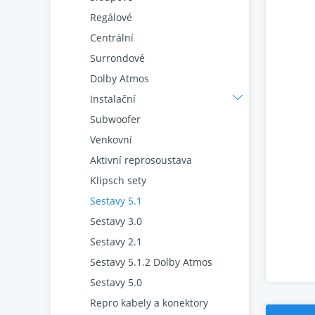
Regálové
Centrální
Surrondové
Dolby Atmos
Instalační
Subwoofer
Venkovní
Aktivní reprosoustava
Klipsch sety
Sestavy 5.1
Sestavy 3.0
Sestavy 2.1
Sestavy 5.1.2 Dolby Atmos
Sestavy 5.0
Repro kabely a konektory