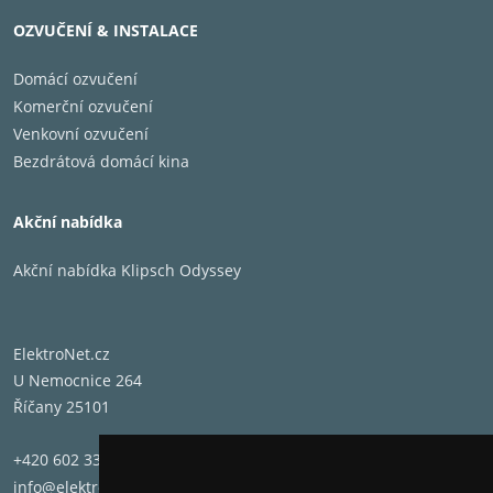
OZVUČENÍ & INSTALACE
Domácí ozvučení
Komerční ozvučení
Venkovní ozvučení
Bezdrátová domácí kina
Akční nabídka
Akční nabídka Klipsch Odyssey
ElektroNet.cz
U Nemocnice 264
Říčany 25101
+420 602 331 662
info@elektronet.cz