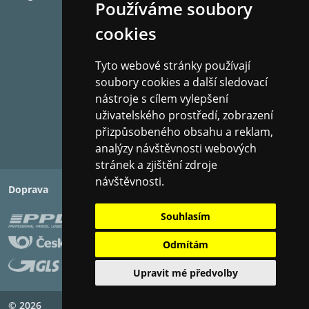
Používáme soubory
cookies
Tyto webové stránky používají
soubory cookies a další sledovací
nástroje s cílem vylepšení
uživatelského prostředí, zobrazení
přizpůsobeného obsahu a reklam,
analýzy návštěvnosti webových
stránek a zjištění zdroje
návštěvnosti.
Doprava
Platba
Souhlasím
Odmítám
Upravit mé předvolby
© 2026
Copyright ©
PIXMAN s.r.o.