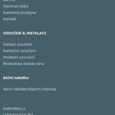
Otevírací doba
Kamenná prodejna
Kontakt
OZVUČENÍ & INSTALACE
Domácí ozvučení
Komerční ozvučení
Venkovní ozvučení
Bezdrátová domácí kina
Akční nabídka
Akční nabídka Klipsch Odyssey
ElektroNet.cz
U Nemocnice 264