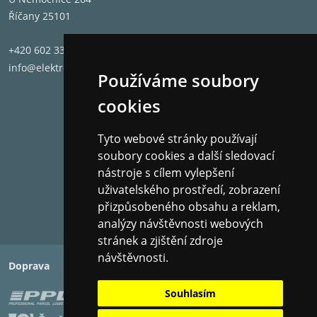
Říčany 25101
+420 602 331 662
info@elektronet.cz
Používáme soubory
cookies
Tyto webové stránky používají
soubory cookies a další sledovací
nástroje s cílem vylepšení
uživatelského prostředí, zobrazení
přizpůsobeného obsahu a reklam,
analýzy návštěvnosti webových
stránek a zjištění zdroje
návštěvnosti.
Doprava
Platba
Souhlasím