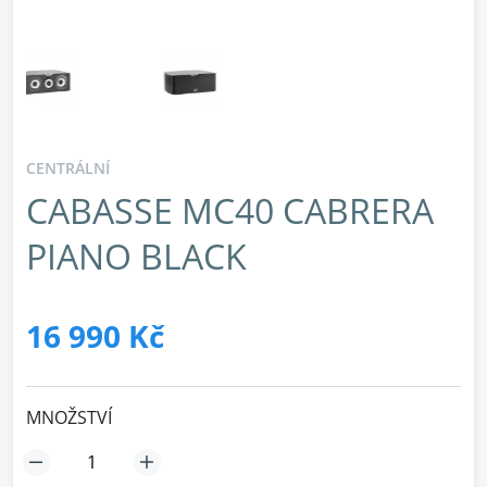
CENTRÁLNÍ
CABASSE MC40 CABRERA
PIANO BLACK
16 990 Kč
MNOŽSTVÍ