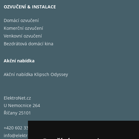
OZVUČENÍ & INSTALACE
Domácí ozvučení
Komerční ozvučení
Venkovní ozvučení
Bezdrátová domácí kina
Akční nabídka
Akční nabídka Klipsch Odyssey
ElektroNet.cz
U Nemocnice 264
Říčany 25101
+420 602 331 662
info@elektronet.cz